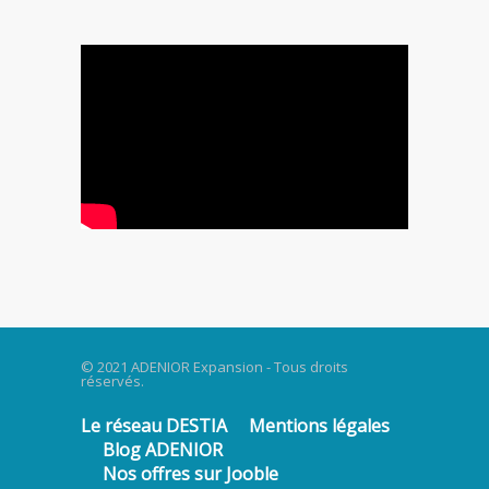
© 2021 ADENIOR Expansion - Tous droits
réservés.
Le réseau DESTIA
Mentions légales
Blog ADENIOR
Nos offres sur Jooble