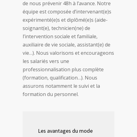
de nous prévenir 48h à l’avance. Notre
équipe est composée d’intervenant(e)s
expérimenté(e)s et diplômé(e)s (aide-
soignant(e), technicien(ne) de
l’intervention sociale et familiale,
auxiliaire de vie sociale, assistant(e) de
vie…). Nous valorisons et encourageons
les salariés vers une
professionnalisation plus complète
(formation, qualification…). Nous
assurons notamment le suivi et la
formation du personnel.
Les avantages du mode