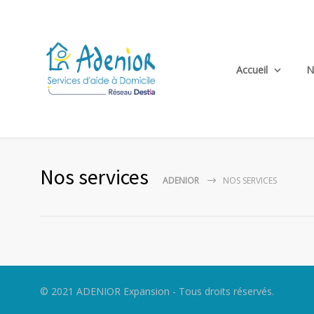
Accueil
N
Nos services
ADENIOR
NOS SERVICES
© 2021 ADENIOR Expansion - Tous droits réservés.