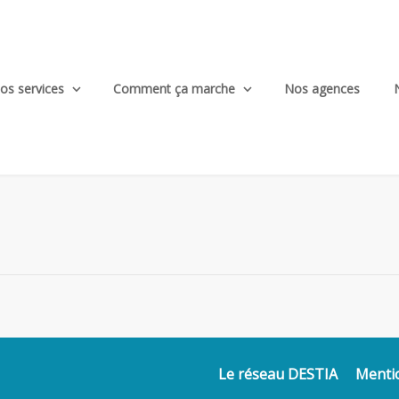
os services
Comment ça marche
Nos agences
Le réseau DESTIA
Mentio