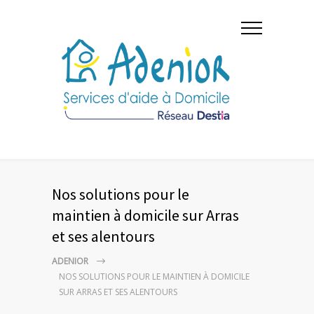
Nos solutions pour le
maintien à domicile sur Arras
et ses alentours
ADENIOR
NOS SOLUTIONS POUR LE MAINTIEN À DOMICILE
SUR ARRAS ET SES ALENTOURS