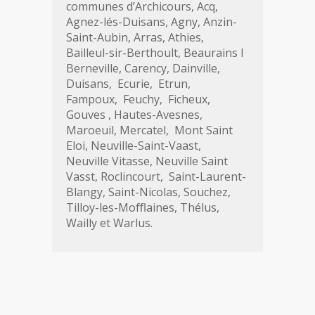
communes d’Archicours, Acq,
Agnez-lés-Duisans, Agny, Anzin-
Saint-Aubin, Arras, Athies,
Bailleul-sir-Berthoult, Beaurains I
Berneville, Carency, Dainville,
Duisans, Ecurie, Etrun,
Fampoux, Feuchy, Ficheux,
Gouves , Hautes-Avesnes,
Maroeuil, Mercatel, Mont Saint
Eloi, Neuville-Saint-Vaast,
Neuville Vitasse, Neuville Saint
Vasst, Roclincourt, Saint-Laurent-
Blangy, Saint-Nicolas, Souchez,
Tilloy-les-Moﬄaines, Thélus,
Wailly et Warlus.