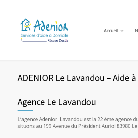
Accueil
N
ADENIOR Le Lavandou – Aide à 
Agence Le Lavandou
L’agence Adenior Lavandou est la 22 ème agence du
situons au 199 Avenue du Président Auriol 83980 L