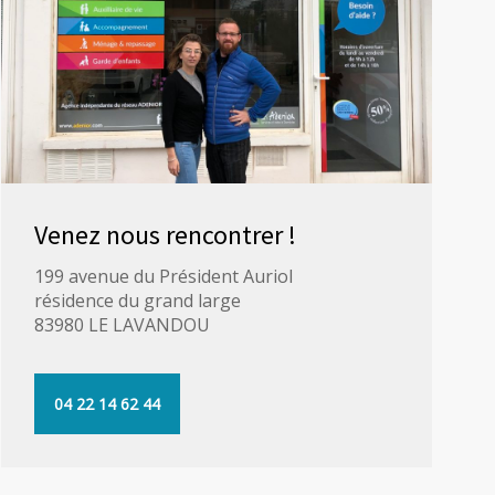
Venez nous rencontrer !
199 avenue du Président Auriol
résidence du grand large
83980 LE LAVANDOU
04 22 14 62 44