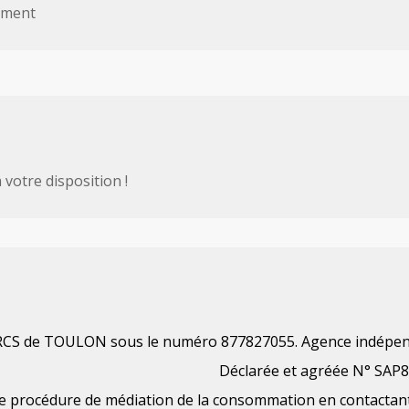
ement
votre disposition !
RCS de TOULON sous le numéro 877827055. Agence indépen
Déclarée et agréée N° SAP8
 une procédure de médiation de la consommation en contactant