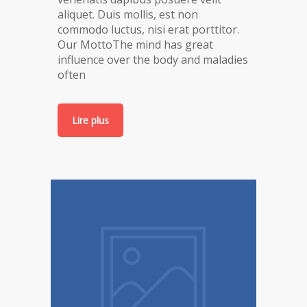
aliquet. Duis mollis, est non
commodo luctus, nisi erat porttitor.
Our MottoThe mind has great
influence over the body and maladies
often
Lire plus