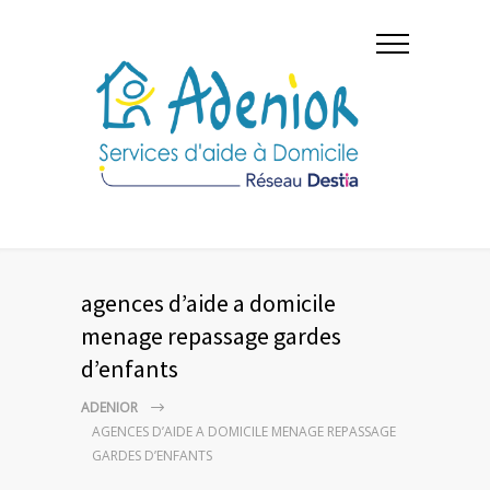
agences d’aide a domicile
menage repassage gardes
d’enfants
ADENIOR
AGENCES D’AIDE A DOMICILE MENAGE REPASSAGE
GARDES D’ENFANTS